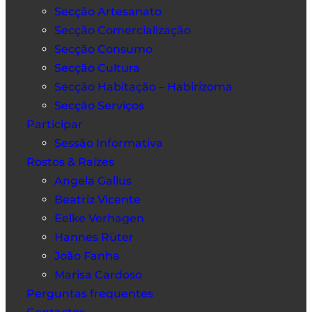
Secção Artesanato
Secção Comercialização
Secção Consumo
Secção Cultura
Secção Habitação – Habirizoma
Secção Serviços
Participar
Sessão Informativa
Rostos & Raízes
Angela Gallus
Beatriz Vicente
Eelke Verhagen
Hannes Rüter
João Fanha
Marisa Cardoso
Perguntas frequentes