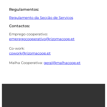
Regulamentos:
Regulamento da Secção de Serviços
Contactos:
Emprego cooperativo:
empregocooperativo@rizomacoop.pt
Co-work:
cowork@rizomacoop.pt
Malha Cooperativa:
geral@malhacoop.pt