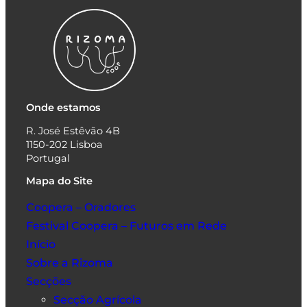
Onde estamos
R. José Estêvão 4B
1150-202 Lisboa
Portugal
Mapa do Site
Coopera – Oradores
Festival Coopera – Futuros em Rede
Início
Sobre a Rizoma
Secções
Secção Agrícola