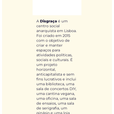
A
Disgraça
é um
centro social
anarquista em Lisboa.
Foi criado em 2015
com o objetivo de
criar e manter
espaços para
atividades políticas,
sociais e culturais. É
um projeto
horizontal,
anticapitalista e sem
fins lucrativos e inclui
uma biblioteca, uma
sala de concertos DIY,
uma cantina vegana,
uma oficina, uma sala
de ensaios, uma sala
de serigrafia, um
ginásio e uma loja