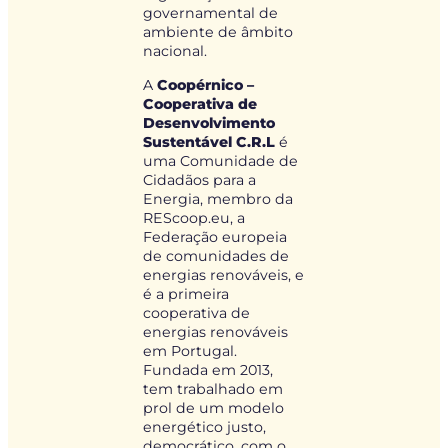
governamental de
ambiente de âmbito
nacional.
A
Coopérnico –
Cooperativa de
Desenvolvimento
Sustentável C.R.L
é
uma Comunidade de
Cidadãos para a
Energia, membro da
REScoop.eu, a
Federação europeia
de comunidades de
energias renováveis, e
é a primeira
cooperativa de
energias renováveis
em Portugal.
Fundada em 2013,
tem trabalhado em
prol de um modelo
energético justo,
democrático, com o