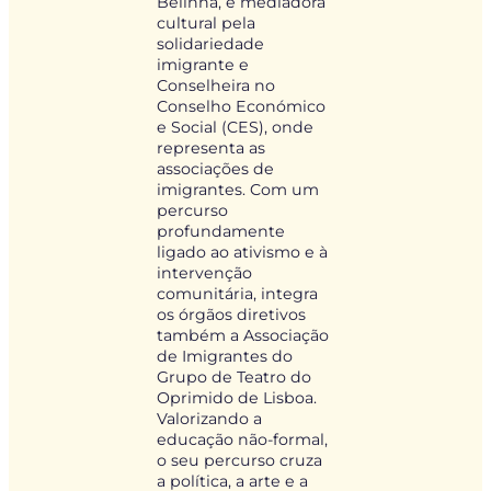
Belinha, é mediadora
cultural pela
solidariedade
imigrante e
Conselheira no
Conselho Económico
e Social (CES), onde
representa as
associações de
imigrantes. Com um
percurso
profundamente
ligado ao ativismo e à
intervenção
comunitária, integra
os órgãos diretivos
também a Associação
de Imigrantes do
Grupo de Teatro do
Oprimido de Lisboa.
Valorizando a
educação não-formal,
o seu percurso cruza
a política, a arte e a