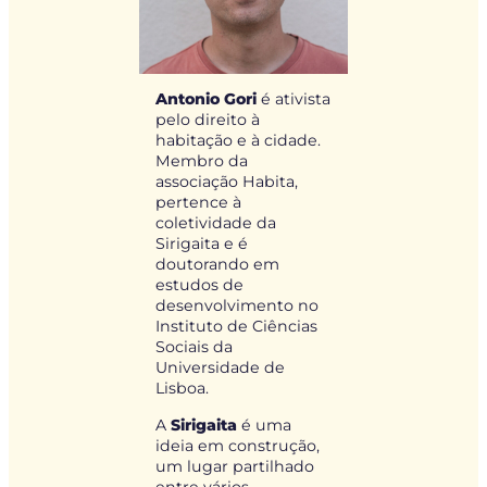
Antonio Gori
é ativista
pelo direito à
habitação e à cidade.
Membro da
associação Habita,
pertence à
coletividade da
Sirigaita e é
doutorando em
estudos de
desenvolvimento no
Instituto de Ciências
Sociais da
Universidade de
Lisboa.
A
Sirigaita
é uma
ideia em construção,
um lugar partilhado
entre vários