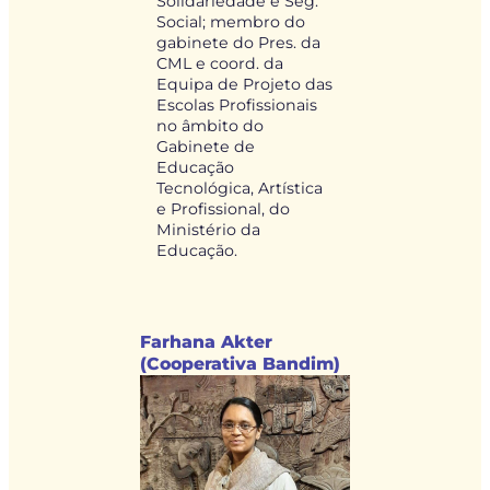
Solidariedade e Seg.
Social; membro do
gabinete do Pres. da
CML e coord. da
Equipa de Projeto das
Escolas Profissionais
no âmbito do
Gabinete de
Educação
Tecnológica, Artística
e Profissional, do
Ministério da
Educação.
Farhana Akter
(Cooperativa Bandim)