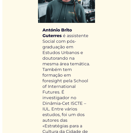
António Brito
Guterres
é assistente
Social com pós-
graduação em
Estudos Urbanos e
doutorando na
mesma área temática.
Também tem
formação em
foresight pela School
of International
Futures. É
investigador no
Dinâmia-Cet ISCTE –
IUL. Entre vários
estudos, foi um dos
autores das
«Estratégias para a
Cultura da Cidade de