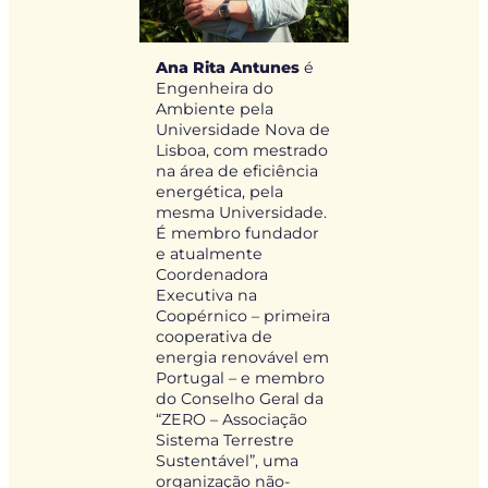
Ana Rita Antunes
é
Engenheira do
Ambiente pela
Universidade Nova de
Lisboa, com mestrado
na área de eficiência
energética, pela
mesma Universidade.
É membro fundador
e atualmente
Coordenadora
Executiva na
Coopérnico – primeira
cooperativa de
energia renovável em
Portugal – e membro
do Conselho Geral da
“ZERO – Associação
Sistema Terrestre
Sustentável”, uma
organização não-