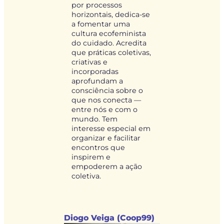
por processos
horizontais, dedica-se
a fomentar uma
cultura ecofeminista
do cuidado. Acredita
que práticas coletivas,
criativas e
incorporadas
aprofundam a
consciência sobre o
que nos conecta —
entre nós e com o
mundo. Tem
interesse especial em
organizar e facilitar
encontros que
inspirem e
empoderem a ação
coletiva.
Diogo Veiga (Coop99)