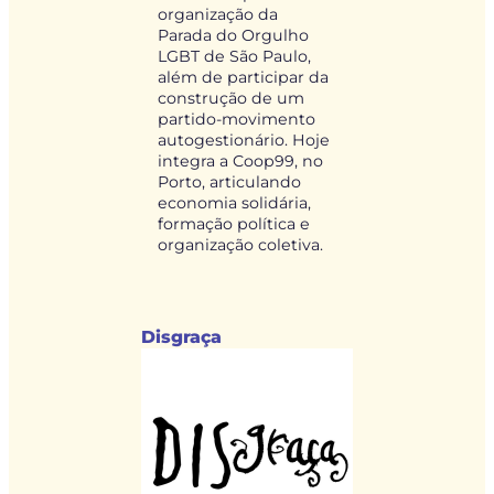
organização da
Parada do Orgulho
LGBT de São Paulo,
além de participar da
construção de um
partido-movimento
autogestionário. Hoje
integra a Coop99, no
Porto, articulando
economia solidária,
formação política e
organização coletiva.
Disgraça