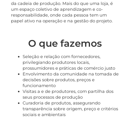
da cadeia de produção. Mais do que uma loja, é
um espaço coletivo de aprendizagem e co-
responsabilidade, onde cada pessoa tem um
papel ativo na operação e na gestão do projeto.
O que fazemos
Seleção e relação com fornecedores,
privilegiando produtores locais,
prossumidores e práticas de comércio justo
Envolvimento da comunidade na tomada de
decisões sobre produtos, preços e
funcionamento
Visitas a e de produtores, com partilha dos
seus processos de produção
Curadoria de produtos, assegurando
transparência sobre origem, preço e critérios
sociais e ambientais