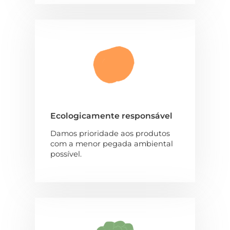
Ecologicamente responsável
Damos prioridade aos produtos
com a menor pegada ambiental
possível.