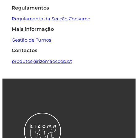
Regulamentos
Regulamento da Secção Consumo
Mais informação
Gestão de Turnos
Contactos
produtos@rizomaocoop.pt