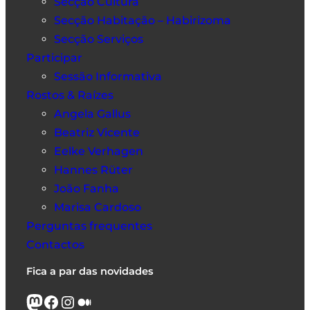
Secção Cultura
Secção Habitação – Habirizoma
Secção Serviços
Participar
Sessão Informativa
Rostos & Raízes
Angela Gallus
Beatriz Vicente
Eelke Verhagen
Hannes Rüter
João Fanha
Marisa Cardoso
Perguntas frequentes
Contactos
Fica a par das novidades
Mastodon
Facebook
Instagram
Médio