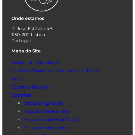
Onde estamos
R. José Estêvão 4B
1150-202 Lisboa
Portugal
Mapa do Site
Coopera – Oradores
Festival Coopera – Futuros em Rede
Início
Sobre a Rizoma
Secções
Secção Agrícola
Secção Artesanato
Secção Comercialização
Secção Consumo