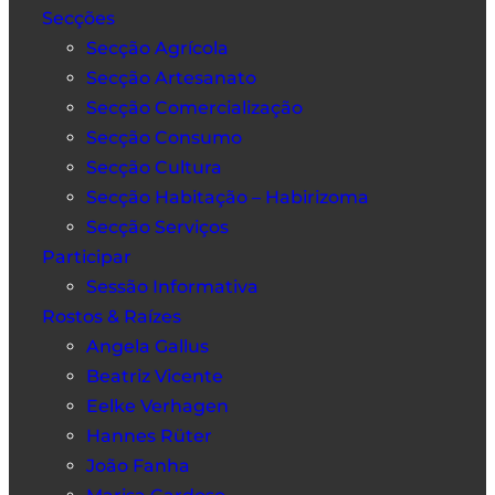
Secções
Secção Agrícola
Secção Artesanato
Secção Comercialização
Secção Consumo
Secção Cultura
Secção Habitação – Habirizoma
Secção Serviços
Participar
Sessão Informativa
Rostos & Raízes
Angela Gallus
Beatriz Vicente
Eelke Verhagen
Hannes Rüter
João Fanha